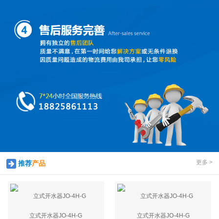
更多 >
推荐
产品
立式开水器JO-4H-G
立式开水器JO-4H-G