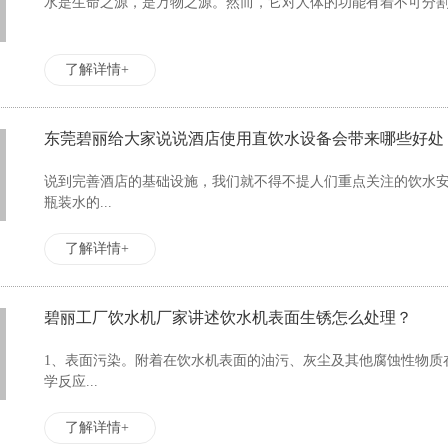
水是生命之源，是万物之源。然而，它对人体的功能有着不可分割的
了解详情+
东莞碧丽给大家说说酒店使用直饮水设备会带来哪些好处
说到完善酒店的基础设施，我们就不得不提人们重点关注的饮水
瓶装水的...
了解详情+
碧丽工厂饮水机厂家讲述饮水机表面生锈怎么处理？
1、表面污染。附着在饮水机表面的油污、灰尘及其他腐蚀性物质
学反应...
了解详情+