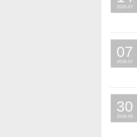
2026-07
07
2026-07
30
2026-06