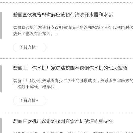
碧丽直饮机给您讲解应该如何清洗开水器和水垢
碧丽直饮机给您讲解应该如何清洗开水器和水垢？90年代初的时
烧开了也没有脏东西。...
了解详情+
碧丽工厂饮水机厂家讲述校园不锈钢饮水机的七大性能
碧丽工厂饮水机关系着青少年学生的健康成长，关系着中华民族
工程刻不容缓。根据我...
了解详情+
碧丽直饮机厂家讲述校园直饮水机清洁的重要性