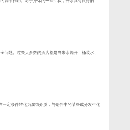
调节作用。对于身体的一些症状，开水具有良好的...
安全问题。过去大多数的酒店都是自来水烧开、桶装水、
在一定条件转化为腐蚀介质，与钢件中的某些成分发生化