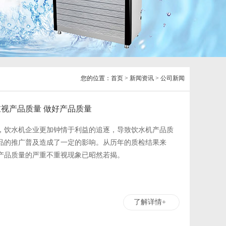
您的位置：
首页
>
新闻资讯
>
公司新闻
视产品质量 做好产品质量
，饮水机企业更加钟情于利益的追逐，导致饮水机产品质
品的推广普及造成了一定的影响。从历年的质检结果来
产品质量的严重不重视现象已昭然若揭。
了解详情+