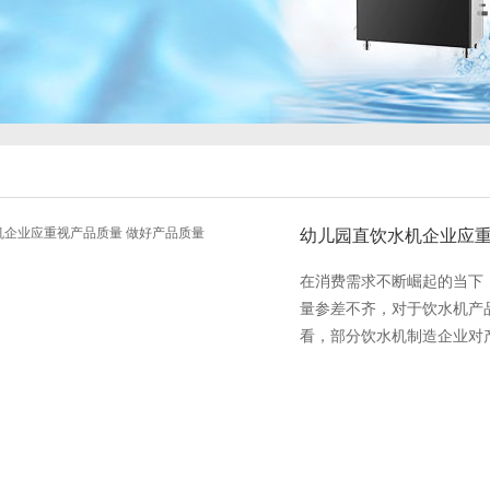
幼儿园直饮水机企业应重
在消费需求不断崛起的当下
量参差不齐，对于饮水机产
看，部分饮水机制造企业对