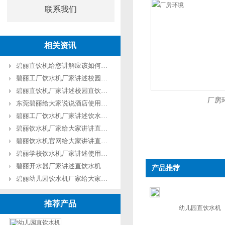
联系我们
相关资讯
碧丽直饮机给您讲解应该如何清洗开水器和水垢
碧丽工厂饮水机厂家讲述校园不锈钢饮水机的七大性能
碧丽直饮机厂家讲述校园直饮水机清洁的重要性
厂房
东莞碧丽给大家说说酒店使用直饮水设备会带来哪些好处
碧丽工厂饮水机厂家讲述饮水机表面生锈怎么处理？
碧丽饮水机厂家给大家讲讲直饮机行业发展的四大特色
碧丽饮水机官网给大家讲讲直饮水机和普通饮水机有什么区别
碧丽学校饮水机厂家讲述使用直饮机需要注意的地方
碧丽开水器厂家讲述直饮水机为什么要定期更换滤芯？
产品推荐
碧丽幼儿园饮水机厂家给大家讲讲直饮水机的好处有哪些？
推荐产品
幼儿园直饮水机