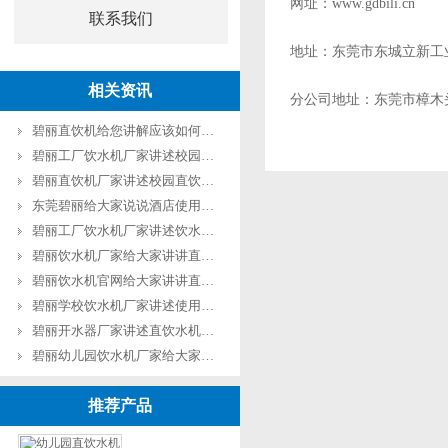
网址：www.gdbili.cn
联系我们
地址：东莞市东城立新工
相关资讯
分公司地址：东莞市樟木
碧丽直饮机给您讲解应该如何清洗开水器和水垢
碧丽工厂饮水机厂家讲述校园不锈钢饮水机的七大性能
碧丽直饮机厂家讲述校园直饮水机清洁的重要性
东莞碧丽给大家说说酒店使用直饮水设备会带来哪些好处
碧丽工厂饮水机厂家讲述饮水机表面生锈怎么处理？
碧丽饮水机厂家给大家讲讲直饮机行业发展的四大特色
碧丽饮水机官网给大家讲讲直饮水机和普通饮水机有什么区别
碧丽学校饮水机厂家讲述使用直饮机需要注意的地方
碧丽开水器厂家讲述直饮水机为什么要定期更换滤芯？
碧丽幼儿园饮水机厂家给大家讲讲直饮水机的好处有哪些？
推荐产品