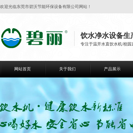
欢迎光临东莞市碧沃节能环保设备有限公司网站！
饮水净水设备生
专注于温开水直饮水机/校园
网站首页
关于我们
产品展示