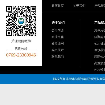
碧丽首页
关于我们
产品展
关于我们
产品展
公司简介
集体用
企业文化
双聚能
关注碧丽微博
资质证书
饮水机
咨询热线
实力展示
净水器
0769-23360946
联系我们
碧丽饮
高温热
纯水设
版权所有 东莞市碧沃节能环保设备有