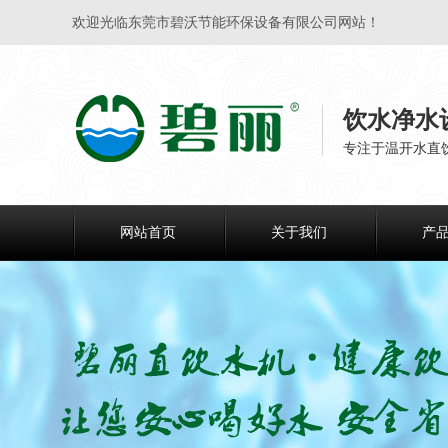
欢迎光临东莞市碧沃节能环保设备有限公司网站！
饮水净水
专注于温开水直
网站首页
关于我们
产