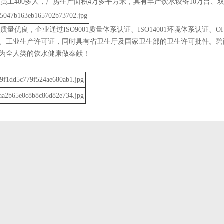
员工400多人，厂房生产面积4万多平方米，具有年产饮水设备10万台、双
量优良，企业通过ISO9001质量体系认证、ISO14001环境体系认证、O
证、工业生产许可证，同时具有省卫生厅及国家卫生部的卫生许可批件。
为全人类的饮水健康做奉献！