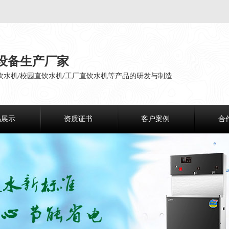
设备生产厂家
饮水机/校园直饮水机/工厂直饮水机等产品的研发与制造
品展示
资质证书
客户案例
合