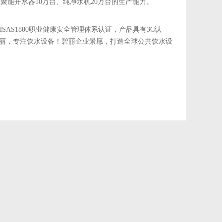
聚能开水器10万台、纯净水机20万台的生产能力。
HSAS1800职业健康安全管理体系认证，产品具有3C认
碧丽，专注饮水设备！碧丽企业景愿，打造全球公共饮水设