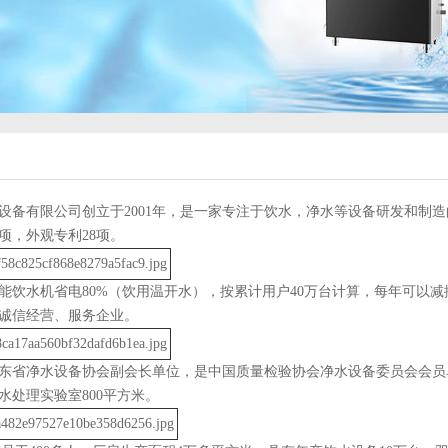
设备有限公司创立于2001年，是一家专注于饮水，净水等设备研发和制造
0项，外观专利28项。
能饮水机省电80%（饮用温开水），按累计用户40万台计算，每年可以减
诚信经营、服务企业。
东省净水设备协会副会长单位，是中国质量检验协会净水设备委员会会员
水处理实验室800平方米。