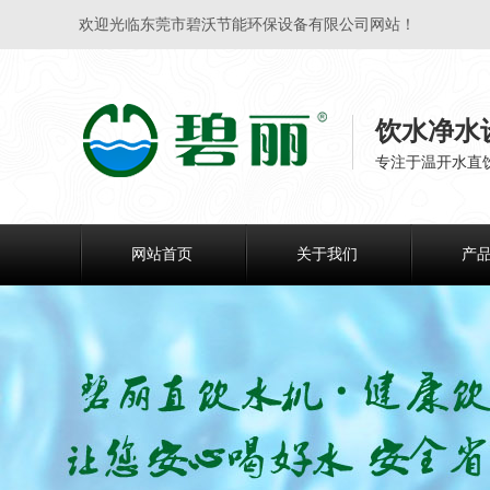
欢迎光临东莞市碧沃节能环保设备有限公司网站！
饮水净水
专注于温开水直
网站首页
关于我们
产