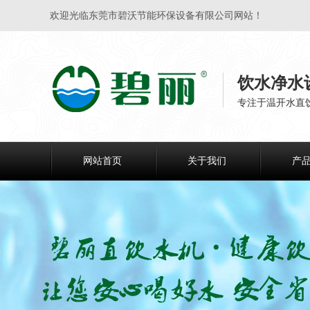
欢迎光临东莞市碧沃节能环保设备有限公司网站！
饮水净水
专注于温开水直
网站首页
关于我们
产