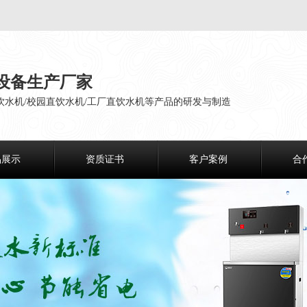
设备生产厂家
饮水机/校园直饮水机/工厂直饮水机等产品的研发与制造
品展示
资质证书
客户案例
合