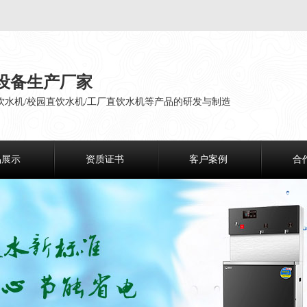
设备生产厂家
饮水机/校园直饮水机/工厂直饮水机等产品的研发与制造
品展示
资质证书
客户案例
合