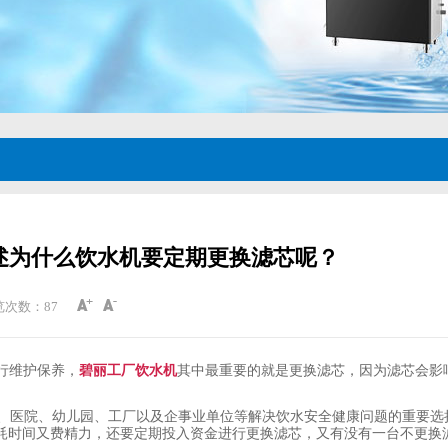
述为什么饮水机要定期更换滤芯呢？
览次数：
87
行维护保养，
碧丽工厂饮水机
其中最重要的就是更换滤芯，因为滤芯会影
、医院、幼儿园、工厂以及企事业单位等解决饮水安全健康问题的重要选
耗时间又费精力，还要定期投入资金进行更换滤芯，又有没有一台不更换