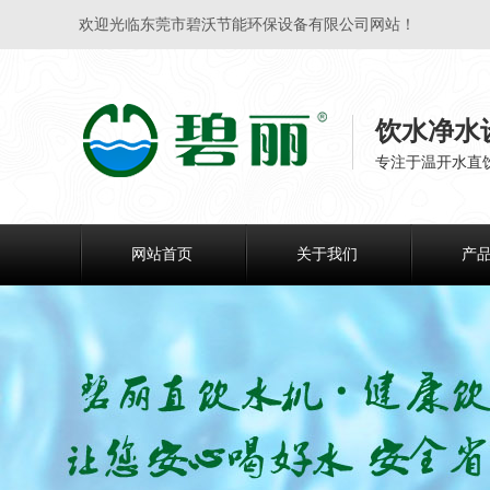
欢迎光临东莞市碧沃节能环保设备有限公司网站！
饮水净水
专注于温开水直
网站首页
关于我们
产