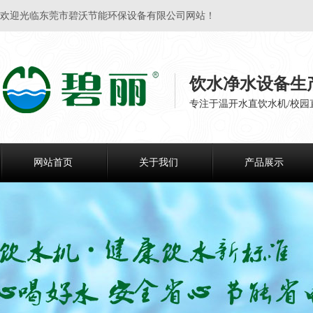
欢迎光临东莞市碧沃节能环保设备有限公司网站！
饮水净水设备生
专注于温开水直饮水机/校园
网站首页
关于我们
产品展示