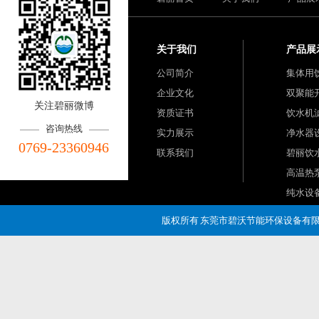
关于我们
产品展
公司简介
集体用
企业文化
双聚能
关注碧丽微博
资质证书
饮水机
咨询热线
实力展示
净水器
0769-23360946
联系我们
碧丽饮
高温热
纯水设
版权所有 东莞市碧沃节能环保设备有