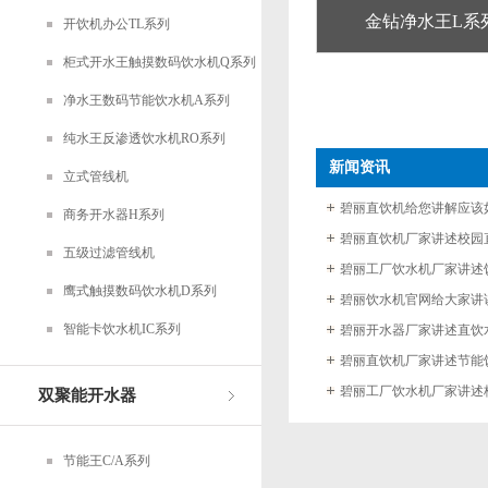
金钻净水王L系列J
开饮机办公TL系列
柜式开水王触摸数码饮水机Q系列
净水王数码节能饮水机A系列
纯水王反渗透饮水机RO系列
新闻资讯
立式管线机
商务开水器H系列
五级过滤管线机
鹰式触摸数码饮水机D系列
智能卡饮水机IC系列
双聚能开水器
节能王C/A系列